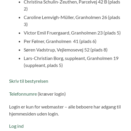
Christina Schulin-Zeuthen, Parcelvej 42 B (plads
2)
Caroline Lemvigh-Müller, Granholmen 26 (plads
3)
Victor Emil Fruergaard, Granholmen 23 (plads 5)
Per Følner, Granholmen 41 (plads 6)
Søren Vadstrup, Vejlemosevej 52 (plads 8)
​Lars-Christian Borg, suppleant, Granholmen 19
(suppleant, plads 5)
Skriv til bestyrelsen
Telefonnumre
(kræver login)
Login er kun for webmaster – alle beboere har adgang til
hjemmesiden uden login.
Log ind