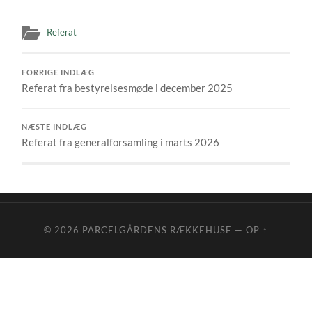
Referat
FORRIGE INDLÆG
Referat fra bestyrelsesmøde i december 2025
NÆSTE INDLÆG
Referat fra generalforsamling i marts 2026
© 2026
PARCELGÅRDENS RÆKKEHUSE
—
OP ↑