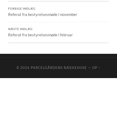
FORRIGE INDLÆG
Referat fra bestyrelsesmøde i november
NÆSTE INDLÆG
Referat fra bestyrelsesmøde i februar
© 2026
PARCELGÅRDENS RÆKKEHUSE
—
OP ↑